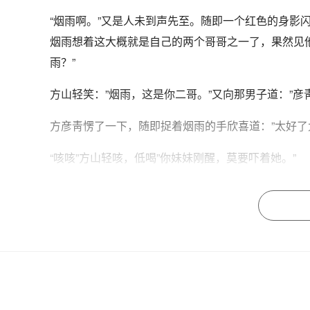
“烟雨啊。”又是人未到声先至。随即一个红色的身影
烟雨想着这大概就是自己的两个哥哥之一了，果然见
雨？”
方山轻笑：”烟雨，这是你二哥。”又向那男子道：”彦
方彦靑愣了一下，随即捉着烟雨的手欣喜道：”太好了
“咳咳”方山轻咳，低喝”你妹妹刚醒，莫要吓着她。”