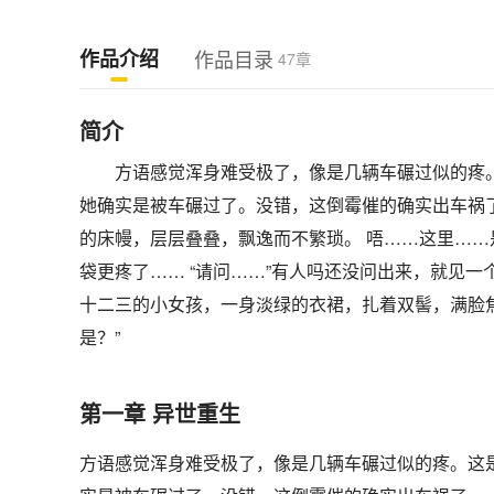
作品介绍
作品目录
47章
简介
方语感觉浑身难受极了，像是几辆车碾过似的疼。这
她确实是被车碾过了。没错，这倒霉催的确实出车祸了
的床幔，层层叠叠，飘逸而不繁琐。 唔……这里……
袋更疼了…… “请问……”有人吗还没问出来，就见一
十二三的小女孩，一身淡绿的衣裙，扎着双髻，满脸焦
是？”
第一章 异世重生
方语感觉浑身难受极了，像是几辆车碾过似的疼。这是