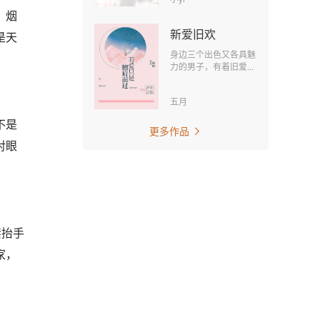
，烟
新爱旧欢
是天
身边三个出色又各具魅
力的男子，有着旧爱...
五月
不是
更多作品

对眼
禁抬手
家，