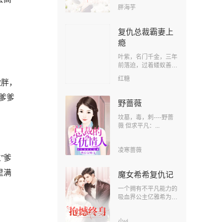
胖海芋
复仇总裁霸妻上
瘾
叶紫，名门千金，三年
前落迫，过着蝼蚁善
且...
红糖
微胖，
爹爹
野蔷薇
坟墓，毒，刺----野蔷
薇 但求平凡：...
凌寒蔷薇
”爹
里满
魔女希希复仇记
一个拥有不平凡能力的
吸血界公主亿雅希为
接...
小yi