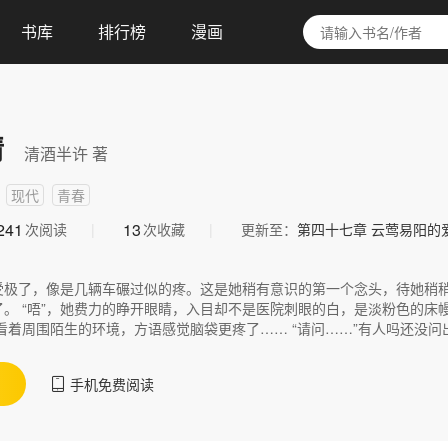
书库
排行榜
漫画
情
清酒半许 著
现代
青春
241
13
次阅读
|
次收藏
|
更新至：
第四十七章 云莺易阳的
了，像是几辆车碾过似的疼。这是她稍有意识的第一个念头，待她稍稍清
。 “唔”，她费力的睁开眼睛，入目却不是医院刺眼的白，是淡粉色的床
看着周围陌生的环境，方语感觉脑袋更疼了…… “请问……”有人吗还没问
个十二三的小女孩，一身淡绿的衣裙，扎着双髻，满脸焦急的望着她。 方
手机免费阅读
